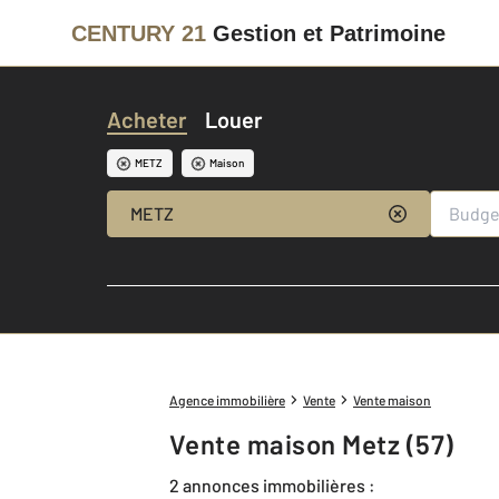
CENTURY 21
Gestion et Patrimoine
Acheter
Louer
METZ
Maison
METZ
Agence immobilière
Vente
Vente maison
Vente maison Metz (57)
2 annonces immobilières :