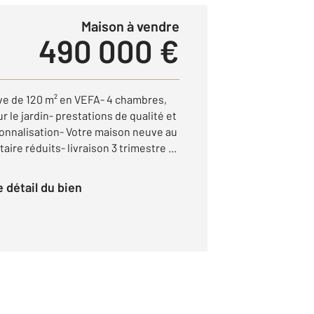
Maison à vendre
490 000 €
ve de 120 m² en VEFA- 4 chambres,
 le jardin- prestations de qualité et
nnalisation- Votre maison neuve au
aire réduits- livraison 3 trimestre ...
le détail du bien