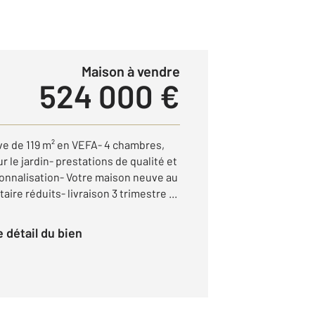
Maison à vendre
524 000 €
e de 119 m² en VEFA- 4 chambres,
 le jardin- prestations de qualité et
nnalisation- Votre maison neuve au
aire réduits- livraison 3 trimestre ...
le détail du bien