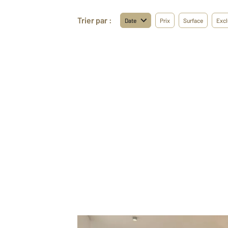
Trier par :
Date
Prix
Surface
Excl