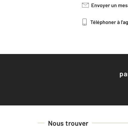
Envoyer un me
Téléphoner à l'
pa
Nous trouver