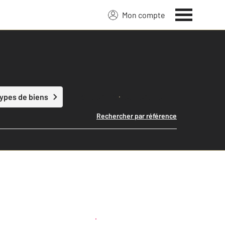
Mon compte
Lancer ma recherche
types de biens
Rechercher par référence
Créer une alerte