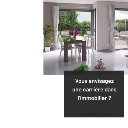
Vous envisagez
une carrière dans
l'immobilier ?
Découvrir nos
offres